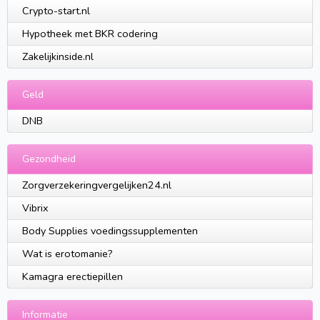
Crypto-start.nl
Hypotheek met BKR codering
Zakelijkinside.nl
Geld
DNB
Gezondheid
Zorgverzekeringvergelijken24.nl
Vibrix
Body Supplies voedingssupplementen
Wat is erotomanie?
Kamagra erectiepillen
Informatie