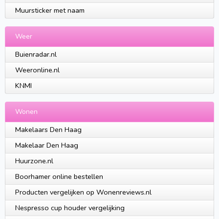
Muursticker met naam
Weer
Buienradar.nl
Weeronline.nl
KNMI
Wonen
Makelaars Den Haag
Makelaar Den Haag
Huurzone.nl
Boorhamer online bestellen
Producten vergelijken op Wonenreviews.nl
Nespresso cup houder vergelijking