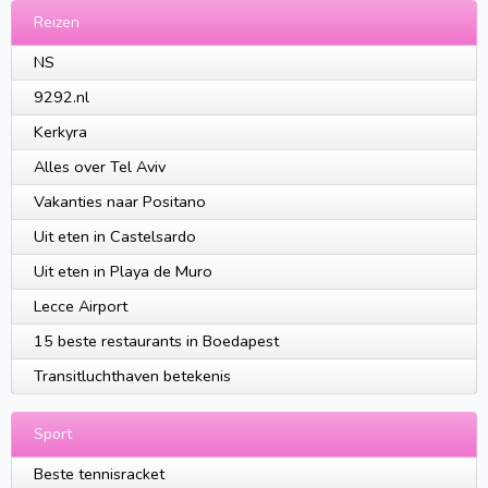
Reizen
NS
9292.nl
Kerkyra
Alles over Tel Aviv
Vakanties naar Positano
Uit eten in Castelsardo
Uit eten in Playa de Muro
Lecce Airport
15 beste restaurants in Boedapest
Transitluchthaven betekenis
Sport
Beste tennisracket