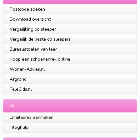
Postcode zoeken
Download overzicht
Vergelijking co sleeper
Vergelijk de beste co sleepers
Bureaustoelen van leer
Koop een schoenenrek online
Wonen-Advies.nl
Afgrond
TeleGids.nl
Mail
Emailadres aanmaken
Inloghulp