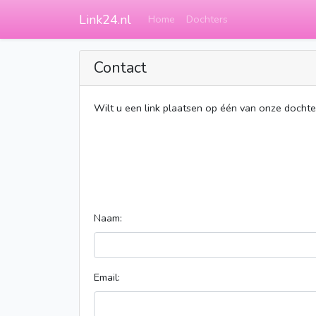
Link24.nl
Home
Dochters
Contact
Wilt u een link plaatsen op één van onze docht
Naam:
Email: